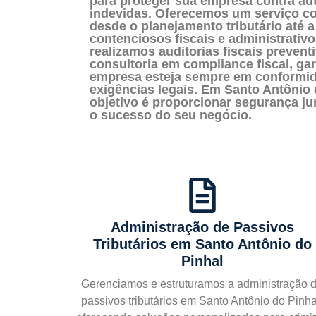
para proteger sua empresa contra au
indevidas. Oferecemos um serviço co
desde o planejamento tributário até 
contenciosos fiscais e administrativo
realizamos auditorias fiscais preven
consultoria em compliance fiscal, ga
empresa esteja sempre em conformi
exigências legais. Em Santo Antônio 
objetivo é proporcionar segurança jur
o sucesso do seu negócio.
Administração de Passivos
Tributários
em Santo Antônio do
Pinhal
Gerenciamos e estruturamos a administração 
passivos tributários em Santo Antônio do Pinha