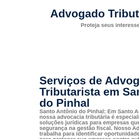
Advogado Tribut
Proteja seus interess
Serviços de Advo
Tributarista em Sa
do Pinhal
Santo Antônio do Pinhal: Em Santo A
nossa advocacia tributária é especia
soluções jurídicas para empresas qu
segurança na gestão fiscal. Nosso Ad
trabalha para identificar oportunidad