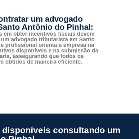
contratar um advogado
 Santo Antônio do Pinhal:
 em obter incentivos fiscais devem
 um advogado tributarista em Santo
e profissional orienta a empresa na
ntivos disponíveis e na submissão da
ria, assegurando que todos os
am obtidos de maneira eficiente.
s disponíveis consultando um
o Pinhal.