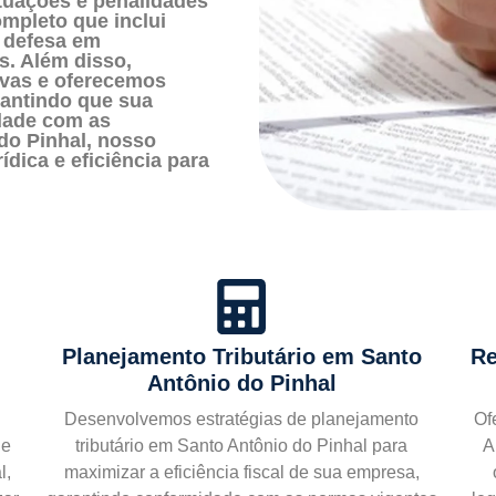
tuações e penalidades
mpleto que inclui
a defesa em
s. Além disso,
tivas e oferecemos
rantindo que sua
dade com as
do Pinhal, nosso
ídica e eficiência para
Planejamento Tributário
em Santo
Re
Antônio do Pinhal
Desenvolvemos estratégias de planejamento
Of
de
tributário em Santo Antônio do Pinhal para
A
l,
maximizar a eficiência fiscal de sua empresa,