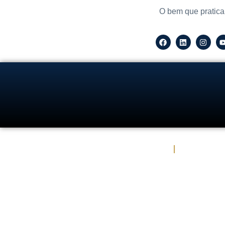
O bem que pratica
Escritório de Advocacia em SP
Áreas de 