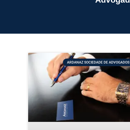
ARDANAZ SOCIEDADE DE ADVOGADOS