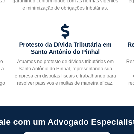
zar
garantindo conformidade com as normas vigentes
leg
e minimização de obrigações tributárias.
Protesto da Dívida Tributária em
Re
Santo Antônio do Pinhal
to
Atuamos no protesto de dívidas tributárias em
Rea
 a
Santo Antônio do Pinhal, representando sua
,
empresa em disputas fiscais e trabalhando para
ngo
resolver passivos e multas de maneira eficaz.
re
ale com um Advogado Especialis