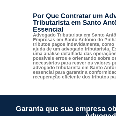
Por Que Contratar um Ad
Tributarista em Santo Ant
Essencial
Advogado Tributarista em Santo Antô
Empresas em Santo Antônio do Pinh
tributos pagos indevidamente, como 
ajuda de um advogado tributarista. Es
uma análise detalhada das operações 
possíveis erros e orientando sobre 
necessários para reaver os valores p
advogado tributarista em Santo Antôn
essencial para garantir a conformidad
recuperação eficiente dos tributos p
Garanta que sua empresa obt
Advogado