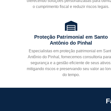
oferecendo soluções personalizadas para otimi
o cumprimento fiscal e reduzir riscos legais.
Proteção Patrimonial
em Santo
Antônio do Pinhal
Especialistas em proteção patrimonial em San
Antônio do Pinhal, fornecemos consultoria para
segurança e a gestão eficiente de seus ativos
mitigando riscos e preservando seu valor ao lo
do tempo.
F