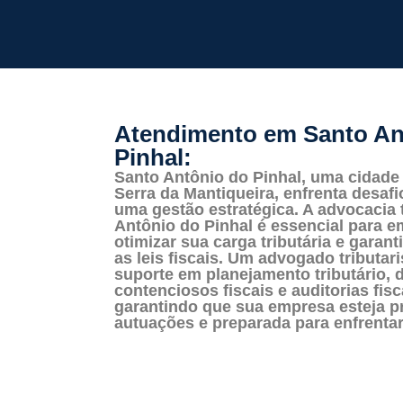
Atendimento em Santo An
Pinhal:
Santo Antônio do Pinhal, uma cidade
Serra da Mantiqueira, enfrenta desafi
uma gestão estratégica. A advocacia 
Antônio do Pinhal é essencial para
otimizar sua carga tributária e garan
as leis fiscais. Um advogado tributar
suporte em planejamento tributário, 
contenciosos fiscais e auditorias fisc
garantindo que sua empresa esteja p
autuações e preparada para enfrentar 