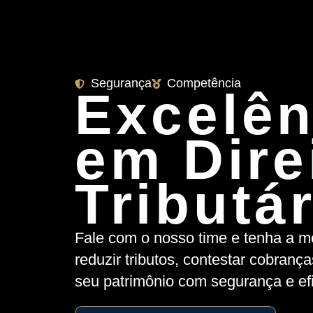
Segurança
Competência
Excelên
em Dire
Tributá
Fale com o nosso time e tenha a me
reduzir tributos, contestar cobranç
seu patrimônio com segurança e efi