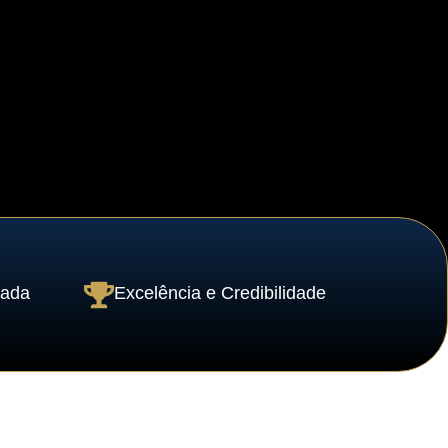
vada
Excelência e Credibilidade