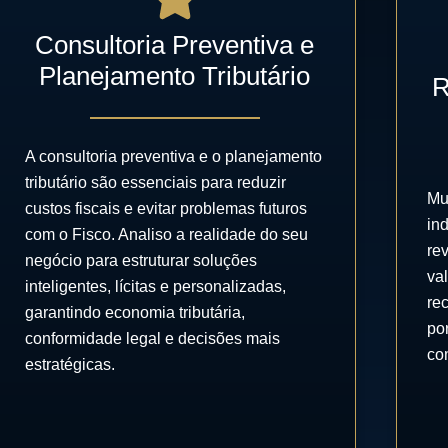
Consultoria Preventiva e
Planejamento Tributário
R
A consultoria preventiva e o planejamento
tributário são essenciais para reduzir
Mu
custos fiscais e evitar problemas futuros
in
com o Fisco. Analiso a realidade do seu
rev
negócio para estruturar soluções
va
inteligentes, lícitas e personalizadas,
rec
garantindo economia tributária,
po
conformidade legal e decisões mais
co
estratégicas.