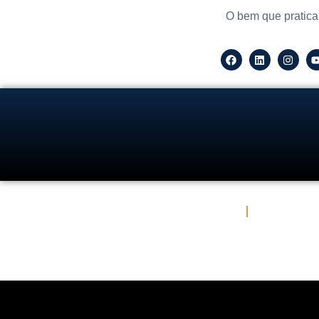
O bem que pratica
Escritório de Advocacia em SP
Áreas de 