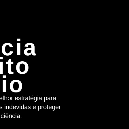
cia
ito
rio
lhor estratégia para
as indevidas e proteger
ciência.