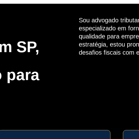
Sou advogado tributa
especializado em forn
qualidade para empre
em SP,
estratégia, estou pro
desafios fiscais com 
o para