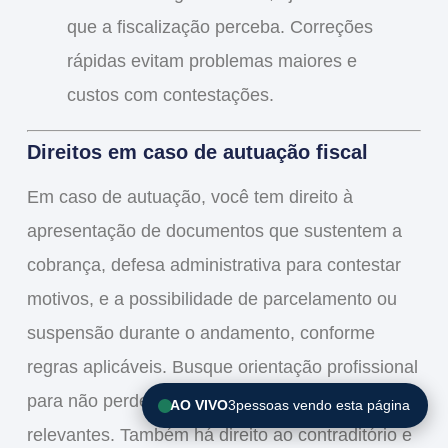
que a fiscalização perceba. Correções
rápidas evitam problemas maiores e
custos com contestações.
Direitos em caso de autuação fiscal
Em caso de autuação, você tem direito à
apresentação de documentos que sustentem a
cobrança, defesa administrativa para contestar
motivos, e a possibilidade de parcelamento ou
suspensão durante o andamento, conforme
regras aplicáveis. Busque orientação profissional
para não perder prazos ou omitir informações
AO VIVO
3
pessoas vendo esta página
relevantes. Também há direito ao contraditório e