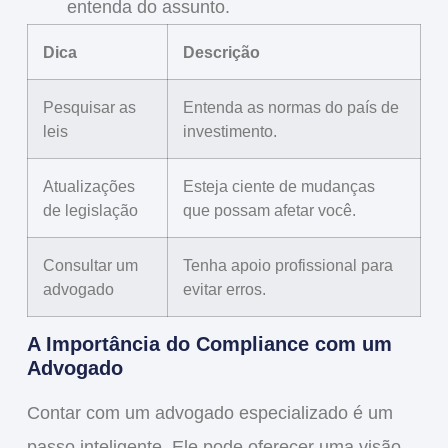
entenda do assunto.
Dica
Descrição
Pesquisar as
Entenda as normas do país de
leis
investimento.
Atualizações
Esteja ciente de mudanças
de legislação
que possam afetar você.
Consultar um
Tenha apoio profissional para
advogado
evitar erros.
A Importância do Compliance com um
Advogado
Contar com um advogado especializado é um
passo inteligente. Ele pode oferecer uma visão