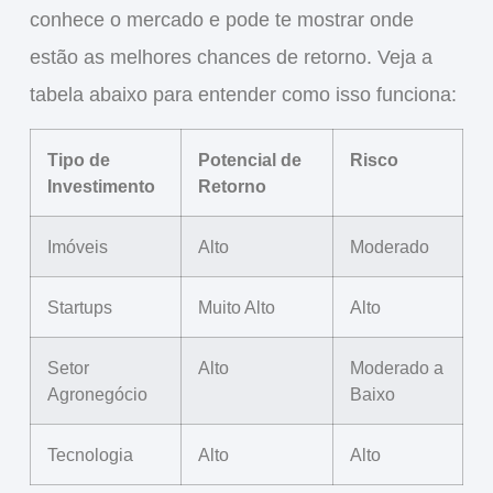
conhece o mercado e pode te mostrar onde
estão as
melhores chances
de retorno. Veja a
tabela abaixo para entender como isso funciona:
Tipo de
Potencial de
Risco
Investimento
Retorno
Imóveis
Alto
Moderado
Startups
Muito Alto
Alto
Setor
Alto
Moderado a
Agronegócio
Baixo
Tecnologia
Alto
Alto