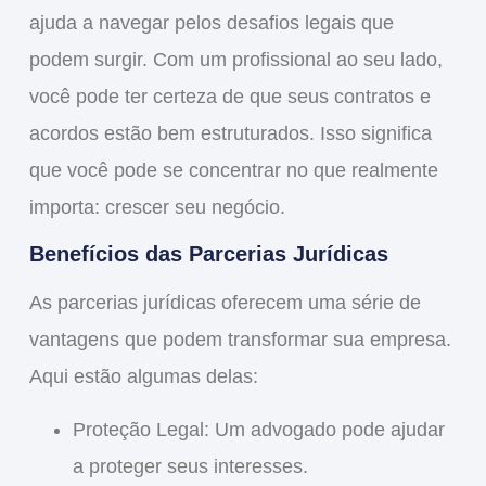
ajuda a
navegar
pelos desafios legais que
podem surgir. Com um profissional ao seu lado,
você pode ter certeza de que seus contratos e
acordos estão bem estruturados. Isso significa
que você pode se concentrar no que realmente
importa:
crescer
seu negócio.
Benefícios das Parcerias Jurídicas
As parcerias jurídicas oferecem uma série de
vantagens que podem transformar sua empresa.
Aqui estão algumas delas:
Proteção Legal
: Um advogado pode ajudar
a proteger seus interesses.