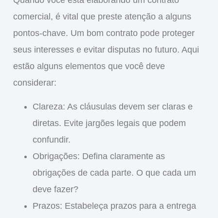
Quando você está
elaborando um contrato
comercial
, é vital que preste atenção a alguns
pontos-chave. Um bom contrato pode proteger
seus interesses e evitar disputas no futuro. Aqui
estão alguns elementos que você deve
considerar:
Clareza
: As cláusulas devem ser claras e
diretas. Evite jargões legais que podem
confundir.
Obrigações
: Defina claramente as
obrigações de cada parte. O que cada um
deve fazer?
Prazos
: Estabeleça prazos para a entrega