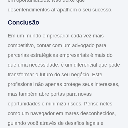
em oportunidades. Não deixe que
desentendimentos atrapalhem o seu sucesso.
Conclusão
Em um mundo empresarial cada vez mais
competitivo
, contar com um
advogado para
parcerias estratégicas empresariais
é mais do
que uma necessidade; é um
diferencial
que pode
transformar
o futuro do seu negócio. Este
profissional não apenas protege seus interesses,
mas também
abre portas
para novas
oportunidades e
minimiza riscos
. Pense neles
como um
navegador
em mares desconhecidos,
guiando você através de
desafios legais
e