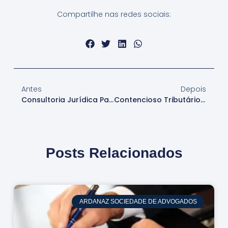
Compartilhe nas redes sociais:
Antes
Depois
Consultoria Jurídica Para Indivíduos: Necessário?
Contencioso Tributário: Como Proteger Seu Negócio
Posts Relacionados
ARDANAZ SOCIEDADE DE ADVOGADOS