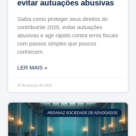
evitar autuações abusivas
Saiba como proteger seus direitos do
contribuinte 2026, evitar autuações
abusivas e agir rápido contra erros fiscais
com passos simples que poucos
conhecem.
LER MAIS »
19 de março de 2026
ARDANAZ SOCIEDADE DE ADVOGADOS