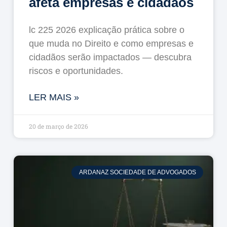
afeta empresas e cidadãos
lc 225 2026 explicação prática sobre o
que muda no Direito e como empresas e
cidadãos serão impactados — descubra
riscos e oportunidades.
LER MAIS »
20 de março de 2026
ARDANAZ SOCIEDADE DE ADVOGADOS