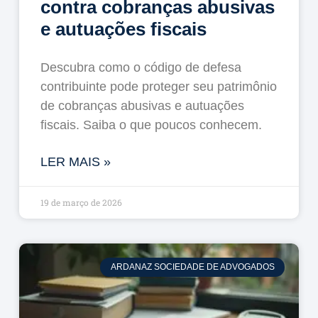
contra cobranças abusivas
e autuações fiscais
Descubra como o código de defesa
contribuinte pode proteger seu patrimônio
de cobranças abusivas e autuações
fiscais. Saiba o que poucos conhecem.
LER MAIS »
19 de março de 2026
ARDANAZ SOCIEDADE DE ADVOGADOS