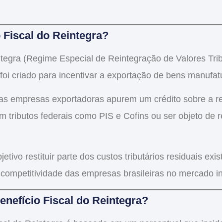
 Fiscal do Reintegra?
ntegra
(Regime Especial de Reintegração de Valores Trib
oi criado para incentivar a exportação de bens manufatu
 as empresas exportadoras apurem um
crédito sobre a r
tributos federais como PIS e Cofins ou ser objeto de 
jetivo
restituir parte dos custos tributários residuais ex
competitividade das empresas brasileiras no mercado in
nefício Fiscal do Reintegra?