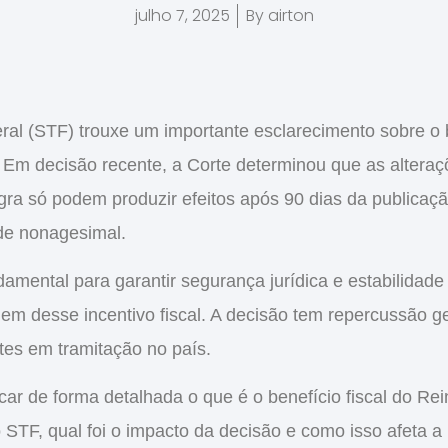
julho 7, 2025
By
airton
ral (STF) trouxe um importante esclarecimento sobre o
 Em decisão recente, a Corte determinou que as altera
gra
só podem produzir efeitos após 90 dias da publicaç
ade nonagesimal
.
amental para garantir segurança jurídica e estabilidad
m desse incentivo fiscal. A decisão tem repercussão ger
es em tramitação no país.
icar de forma detalhada o que é o
benefício fiscal do Re
 STF, qual foi o impacto da decisão e como isso afeta a