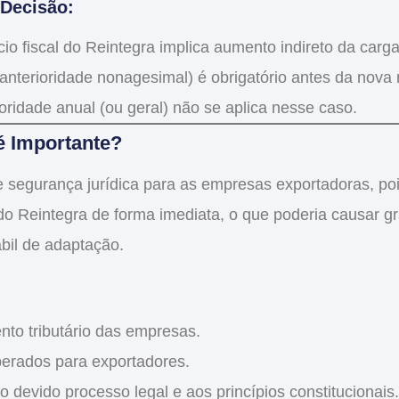
 Decisão:
cio fiscal do Reintegra
implica aumento indireto da carga 
anterioridade nonagesimal) é obrigatório antes da nova r
ioridade anual (ou geral) não se aplica nesse caso.
é Importante?
te
segurança jurídica
para as empresas exportadoras, po
 do Reintegra
de forma imediata, o que poderia causar g
bil de adaptação.
to tributário
das empresas.
perados para exportadores.
o devido processo legal e aos princípios constitucionais.