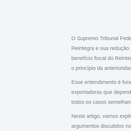
O Supremo Tribunal Fede
Reintegra
e sua redução.
benefício fiscal do Reinte
o princípio da
anteriorid
Esse entendimento é fund
exportadoras que depende
todos os casos semelhant
Neste artigo, vamos expl
argumentos discutidos no