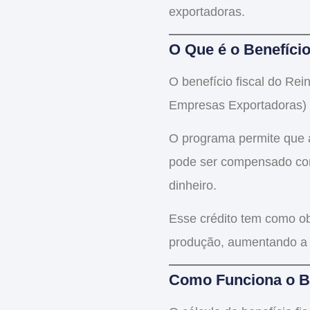
exportadoras.
O Que é o Benefício
O
benefício fiscal do Rei
Empresas Exportadoras) f
O programa permite que
pode ser compensado com 
dinheiro.
Esse crédito tem como ob
produção
, aumentando a 
Como Funciona o Be