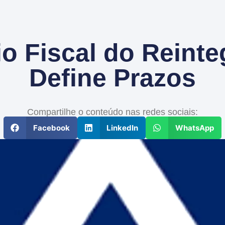
io Fiscal do Reinte
Define Prazos
Compartilhe o conteúdo nas redes sociais:
Facebook
LinkedIn
WhatsApp