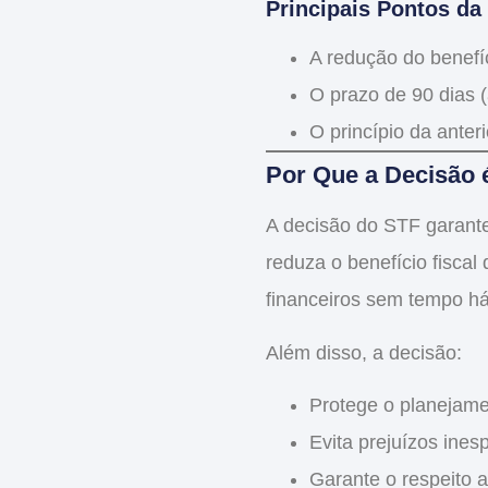
Principais Pontos da
A redução do
benefí
O prazo de 90 dias (
O princípio da anter
Por Que a Decisão 
A decisão do STF garan
reduza o
benefício fiscal
financeiros sem tempo há
Além disso, a decisão:
Protege o planejamen
Evita prejuízos ines
Garante o respeito a