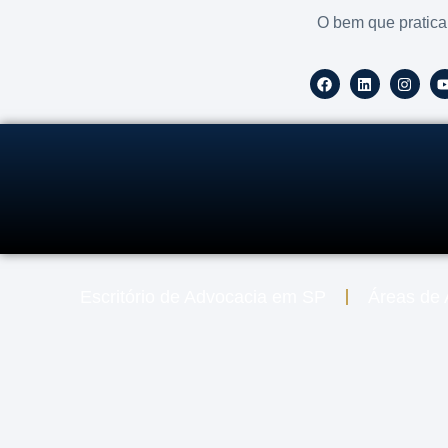
O bem que pratica
Escritório de Advocacia em SP
Áreas de 