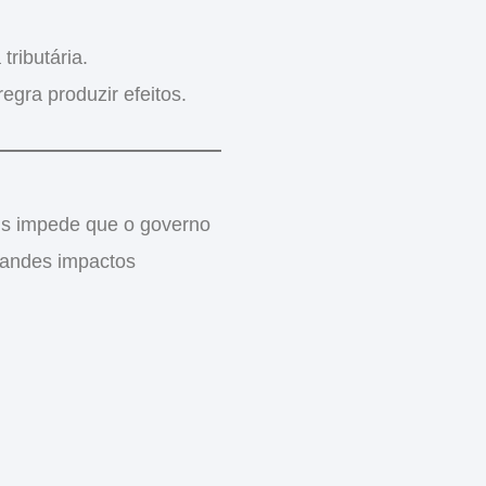
tributária.
egra produzir efeitos.
is impede que o governo
randes impactos