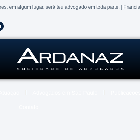
res, em algum lugar, será teu advogado em toda parte. | Franci
Atuação
Advogados em São Paulo
Publicaçõe
Contato