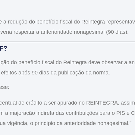
se a redução do
benefício fiscal do Reintegra
representa
veria respeitar a anterioridade nonagesimal (90 dias).
TF?
ução do
benefício fiscal do Reintegra
deve observar a an
 efeitos após 90 dias da publicação da norma.
ese:
rcentual de crédito a ser apurado no REINTEGRA, assi
am a majoração indireta das contribuições para o PIS 
ua vigência, o princípio da anterioridade nonagesimal.”