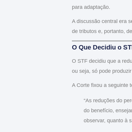
para adaptação.
A discussão central era 
de tributos
e, portanto, de
O Que Decidiu o S
O STF decidiu que a red
ou seja, só pode produzir
A Corte fixou a seguinte t
“As reduções do pe
do benefício, ensej
observar, quanto à s