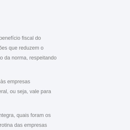
benefício fiscal do
ções que reduzem o
ão da norma, respeitando
e às empresas
al, ou seja, vale para
integra
, quais foram os
 rotina das empresas