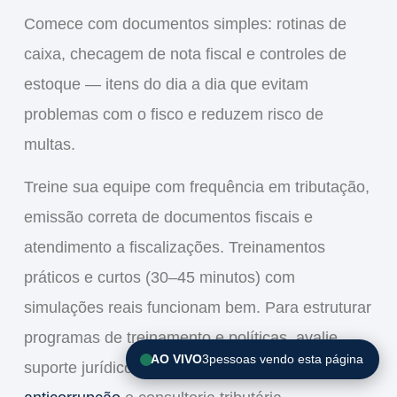
Comece com documentos simples: rotinas de
caixa, checagem de
nota fiscal
e controles de
estoque — itens do dia a dia que evitam
problemas com o
fisco
e reduzem risco de
multas
.
Treine sua equipe com frequência em tributação,
emissão correta de documentos fiscais e
atendimento a fiscalizações. Treinamentos
práticos e curtos (30–45 minutos) com
simulações reais funcionam bem. Para estruturar
programas de treinamento e políticas, avalie
AO VIVO
3
pessoas vendo esta página
suporte jurídico especializado em
compliance e