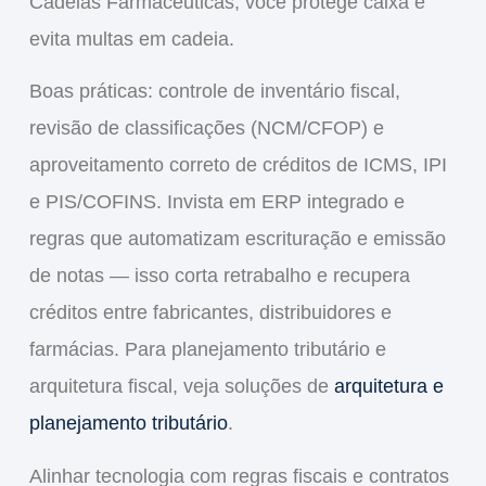
Cadeias Farmacêuticas
, você protege caixa e
evita multas em cadeia.
Boas práticas: controle de inventário fiscal,
revisão de classificações (NCM/CFOP) e
aproveitamento correto de créditos de
ICMS, IPI
e PIS/COFINS
. Invista em
ERP integrado
e
regras que automatizam escrituração e emissão
de notas — isso corta retrabalho e recupera
créditos entre fabricantes, distribuidores e
farmácias. Para planejamento tributário e
arquitetura fiscal, veja soluções de
arquitetura e
planejamento tributário
.
Alinhar tecnologia com regras fiscais e contratos