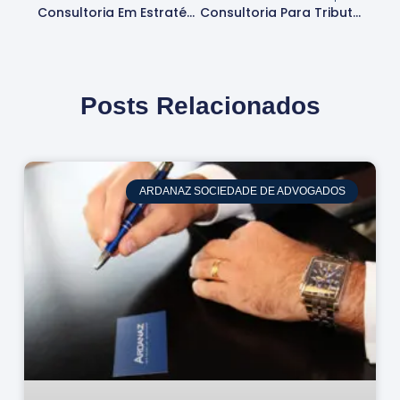
Consultoria Em Estratégias Fiscais: 5 Dicas Cruciais
Consultoria Para Tributação De Exportações: Passo A Passo
Posts Relacionados
ARDANAZ SOCIEDADE DE ADVOGADOS