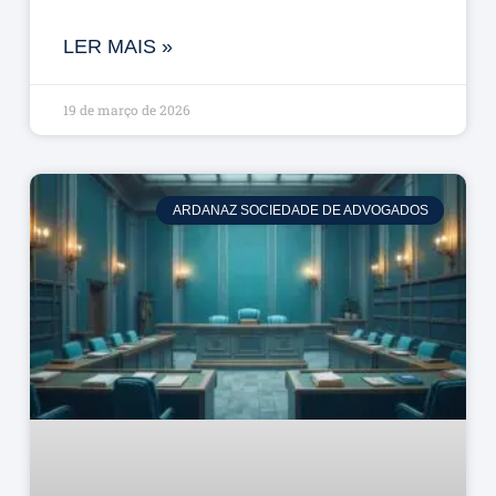
LER MAIS »
19 de março de 2026
ARDANAZ SOCIEDADE DE ADVOGADOS