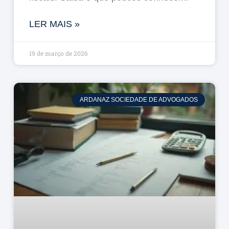
LER MAIS »
19 de março de 2026
ARDANAZ SOCIEDADE DE ADVOGADOS