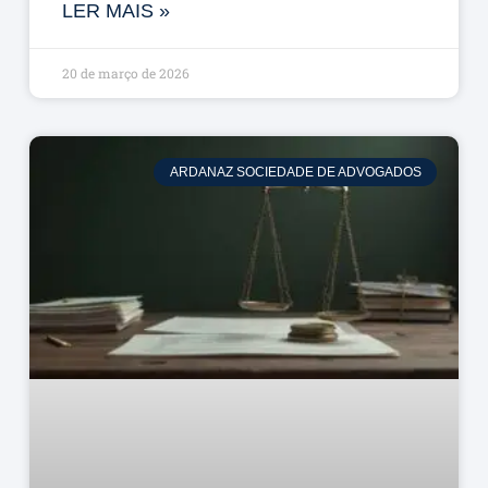
LER MAIS »
20 de março de 2026
ARDANAZ SOCIEDADE DE ADVOGADOS