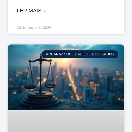
LER MAIS »
20 de março de 2026
ARDANAZ SOCIEDADE DE ADVOGADOS