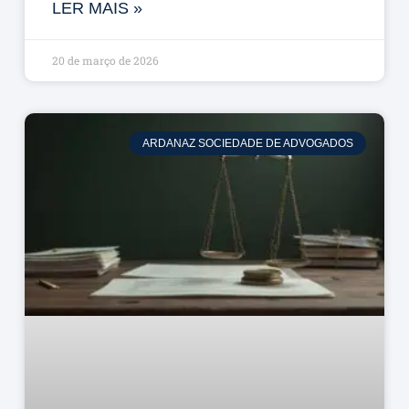
LER MAIS »
20 de março de 2026
ARDANAZ SOCIEDADE DE ADVOGADOS