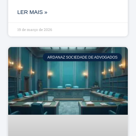
LER MAIS »
19 de março de 2026
ARDANAZ SOCIEDADE DE ADVOGADOS