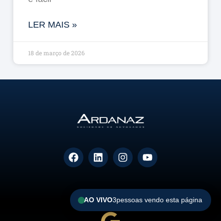
LER MAIS »
18 de março de 2026
AO VIVO
3
pessoas vendo esta página