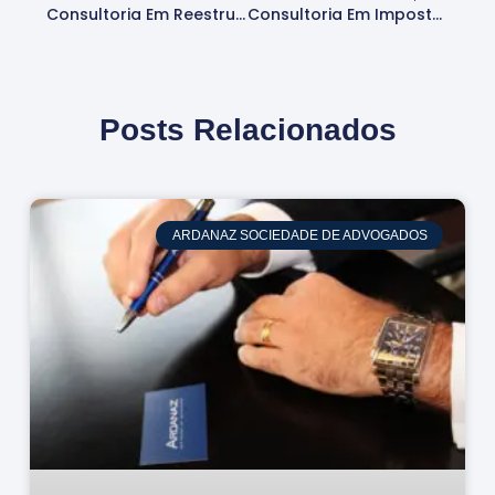
Consultoria Em Reestruturação Tributária: Vantagens
Consultoria Em Impostos Para Empresas: Vantagens
Posts Relacionados
ARDANAZ SOCIEDADE DE ADVOGADOS