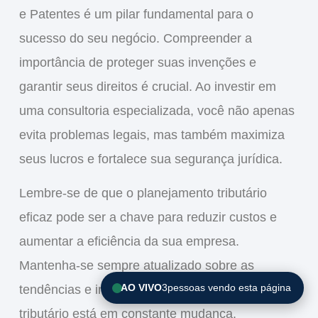
e Patentes
é um pilar fundamental para o
sucesso do seu negócio. Compreender a
importância
de proteger suas invenções e
garantir seus direitos é crucial. Ao investir em
uma consultoria especializada, você não apenas
evita
problemas legais
, mas também maximiza
seus
lucros
e fortalece sua
segurança jurídica
.
Lembre-se de que o
planejamento tributário
eficaz pode ser a chave para reduzir custos e
aumentar a eficiência da sua empresa.
Mantenha-se sempre atualizado sobre as
AO VIVO
3
pessoas vendo esta página
tendências
e inovações na área, pois o cenário
tributário está em constante mudança.