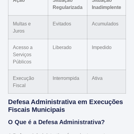
Ação
Situação
Situação
Regularizada
Inadimplente
Multas e
Evitados
Acumulados
Juros
Acesso a
Liberado
Impedido
Serviços
Públicos
Execução
Interrompida
Ativa
Fiscal
Defesa Administrativa em Execuções
Fiscais Municipais
O Que é a Defesa Administrativa?