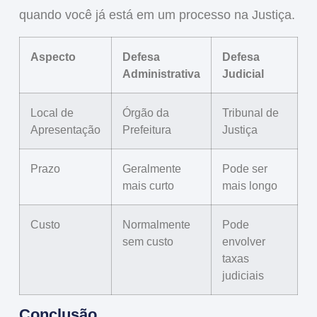
quando você já está em um processo na Justiça.
Aspecto
Defesa
Defesa
Administrativa
Judicial
Local de
Órgão da
Tribunal de
Apresentação
Prefeitura
Justiça
Prazo
Geralmente
Pode ser
mais curto
mais longo
Custo
Normalmente
Pode
sem custo
envolver
taxas
judiciais
Conclusão