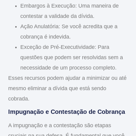
Embargos à Execução
: Uma maneira de
contestar a validade da dívida.
Ação Anulatória
: Se você acredita que a
cobrança é indevida.
Exceção de Pré-Executividade
: Para
questões que podem ser resolvidas sem a
necessidade de um processo completo.
Esses recursos podem ajudar a
minimizar
ou até
mesmo
eliminar
a dívida que está sendo
cobrada.
Impugnação e Contestação de Cobrança
A
impugnação
e a
contestação
são etapas
cruciais na sua defesa. É fundamental que você