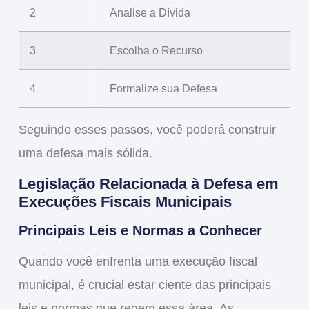
2
Analise a Dívida
3
Escolha o Recurso
4
Formalize sua Defesa
Seguindo esses passos, você poderá construir
uma defesa mais sólida.
Legislação Relacionada à Defesa em
Execuções Fiscais Municipais
Principais Leis e Normas a Conhecer
Quando você enfrenta uma
execução fiscal
municipal
, é crucial estar ciente das principais
leis e normas que regem essa área. As