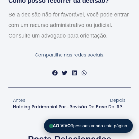
Como posso recorrer da decisão?
Se a decisão não for favorável, você pode entrar
com um recurso administrativo ou judicial.
Consulte um advogado para orientação.
Compartilhe nas redes sociais:
Antes
Depois
Holding Patrimonial Para Sucessão E Proteção Fácil
Revisão Da Base De IRPJ E CSLL Simplificada
AO VIVO
3
pessoas vendo esta página