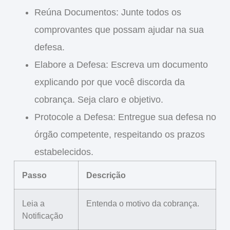
Reúna Documentos
: Junte todos os
comprovantes que possam ajudar na sua
defesa.
Elabore a Defesa
: Escreva um documento
explicando por que você discorda da
cobrança. Seja claro e objetivo.
Protocole a Defesa
: Entregue sua defesa no
órgão competente, respeitando os prazos
estabelecidos.
Passo
Descrição
Leia a
Entenda o motivo da cobrança.
Notificação