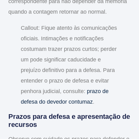
correspondente para não depender da memória
quando a contagem retornar ao normal.
Callout: Fique atento às comunicações
oficiais. Intimações e notificações
costumam trazer prazos curtos; perder
um pode significar caducidade e
prejuízo definitivo para a defesa. Para
entender o prazo de defesa e evitar
penhora judicial, consulte:
prazo de
defesa do devedor contumaz
.
Prazos para defesa e apresentação de
recursos
Observe com cuidado os prazos para defender e