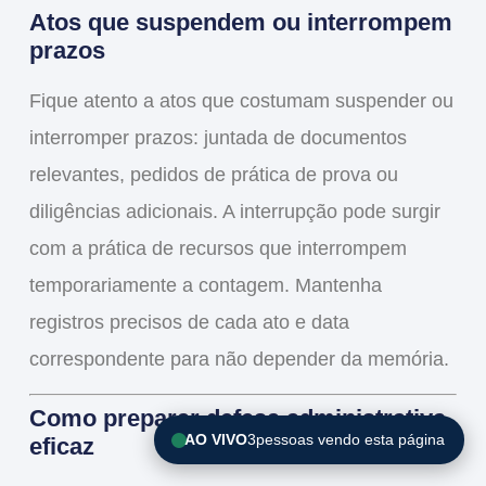
Atos que suspendem ou interrompem
prazos
Fique atento a atos que costumam suspender ou
interromper prazos: juntada de documentos
relevantes, pedidos de prática de prova ou
diligências adicionais. A interrupção pode surgir
com a prática de recursos que interrompem
temporariamente a contagem. Mantenha
registros precisos de cada ato e data
correspondente para não depender da memória.
Como preparar defesa administrativa
AO VIVO
3
pessoas vendo esta página
eficaz