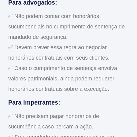
Para advogados:
✅
Não podem contar com honorários
sucumbenciais
no cumprimento de sentença de
mandado de segurança.
✅ Devem prever essa regra ao negociar
honorários contratuais
com seus clientes.
✅ Caso o cumprimento de sentença envolva
valores patrimoniais, ainda podem requerer
honorários contratuais sobre a execução
.
Para impetrantes:
✅ Não precisam pagar honorários de
sucumbência caso percam a ação.
✅ Se o mandado de segurança resultar em