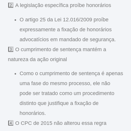
2️⃣
A legislação específica proíbe honorários
O
artigo 25 da Lei 12.016/2009
proíbe
expressamente a fixação de honorários
advocatícios em mandado de segurança.
3️⃣
O cumprimento de sentença mantém a
natureza da ação original
Como o cumprimento de sentença é apenas
uma fase do mesmo processo
, ele
não
pode ser tratado como um procedimento
distinto
que justifique a fixação de
honorários.
4️⃣
O CPC de 2015 não alterou essa regra