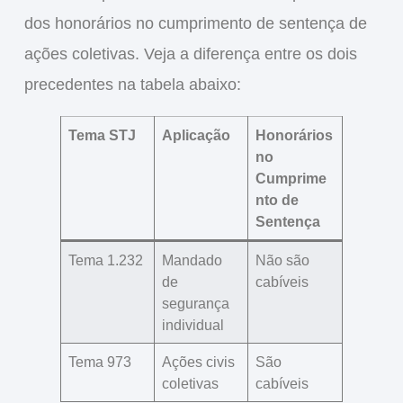
dos honorários no cumprimento de sentença de
ações coletivas. Veja a diferença entre os dois
precedentes na tabela abaixo:
Tema STJ
Aplicação
Honorários
no
Cumprime
nto de
Sentença
Tema 1.232
Mandado
Não são
de
cabíveis
segurança
individual
Tema 973
Ações civis
São
coletivas
cabíveis