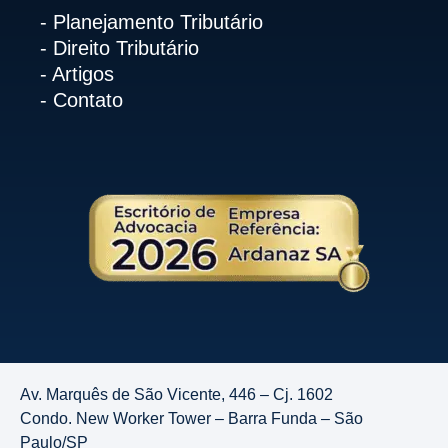
- Planejamento Tributário
- Direito Tributário
- Artigos
- Contato
Av. Marquês de São Vicente, 446 – Cj. 1602
Condo. New Worker Tower – Barra Funda – São
Paulo/SP