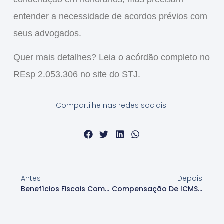
entender a necessidade de acordos prévios com
seus advogados.
Quer mais detalhes?
Leia o acórdão completo no
REsp 2.053.306
no site do STJ.
Compartilhe nas redes sociais:
Antes
Depois
Benefícios Fiscais Como Aproveitar Na Prática
Compensação De ICMS-ST Com ICMS Próprio: O Estado Pode Vetar?