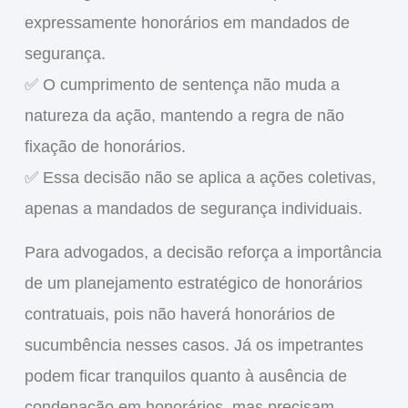
expressamente honorários em mandados de
segurança.
✅ O
cumprimento de sentença não muda a
natureza da ação
, mantendo a regra de não
fixação de honorários.
✅ Essa decisão
não se aplica a ações coletivas
,
apenas a mandados de segurança individuais.
Para advogados, a decisão reforça a importância
de um planejamento
estratégico de honorários
contratuais
, pois
não haverá honorários de
sucumbência nesses casos
. Já os impetrantes
podem ficar tranquilos quanto à ausência de
condenação em honorários, mas precisam