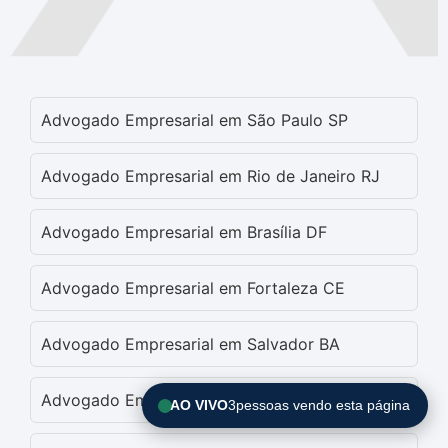
Advogado Empresarial em São Paulo SP
Advogado Empresarial em Rio de Janeiro RJ
Advogado Empresarial em Brasília DF
Advogado Empresarial em Fortaleza CE
Advogado Empresarial em Salvador BA
Advogado Empresarial em Belo Horizonte MG
AO VIVO
3
pessoas vendo esta página