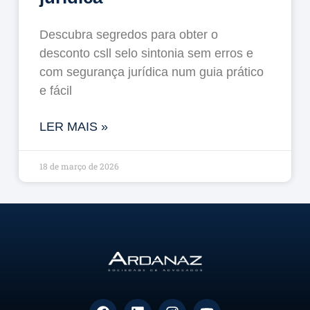
Descubra segredos para obter o
desconto csll selo sintonia sem erros e
com segurança jurídica num guia prático
e fácil
LER MAIS »
18 de março de 2026