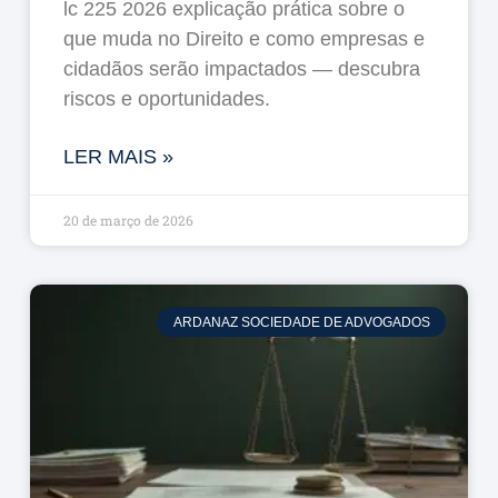
lc 225 2026 explicação prática sobre o
que muda no Direito e como empresas e
cidadãos serão impactados — descubra
riscos e oportunidades.
LER MAIS »
20 de março de 2026
ARDANAZ SOCIEDADE DE ADVOGADOS