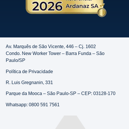
Av. Marquês de São Vicente, 446 – Cj. 1602
Condo. New Worker Tower – Barra Funda – São
Paulo/SP
Política de Privacidade
R. Luis Gregnanin, 331
Parque da Mooca – São Paulo-SP – CEP: 03128-170
Whatsapp: 0800 591 7561