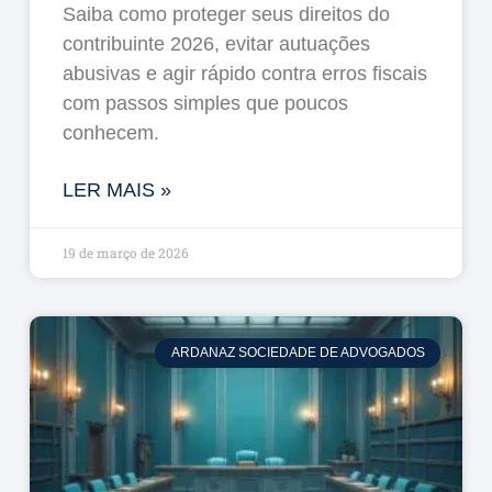
Saiba como proteger seus direitos do
contribuinte 2026, evitar autuações
abusivas e agir rápido contra erros fiscais
com passos simples que poucos
conhecem.
LER MAIS »
19 de março de 2026
ARDANAZ SOCIEDADE DE ADVOGADOS