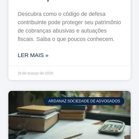
Descubra como o código de defesa
contribuinte pode proteger seu patrimônio
de cobranças abusivas e autuações
fiscais. Saiba o que poucos conhecem.
LER MAIS »
19 de março de 2026
ARDANAZ SOCIEDADE DE ADVOGADOS