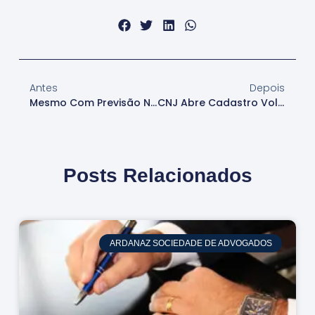
Antes
Depois
Mesmo Com Previsão No Edital, Arrematante Não Responde Por Dívida Tributária Anterior À Alienação Do Imóvel
CNJ Abre Cadastro Voluntário De Pessoas Físicas No Domicílio Judicial Eletrônico
Posts Relacionados
ARDANAZ SOCIEDADE DE ADVOGADOS