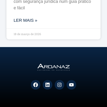
com segurança jurídica num guia prático
e fácil
LER MAIS »
18 de março de 2026