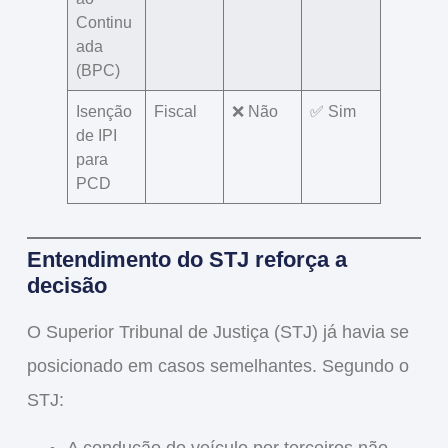
Continu
ada
(BPC)
Isenção
Fiscal
❌ Não
✅ Sim
de IPI
para
PCD
Entendimento do STJ reforça a
decisão
O Superior Tribunal de Justiça (STJ) já havia se
posicionado em casos semelhantes. Segundo o
STJ: