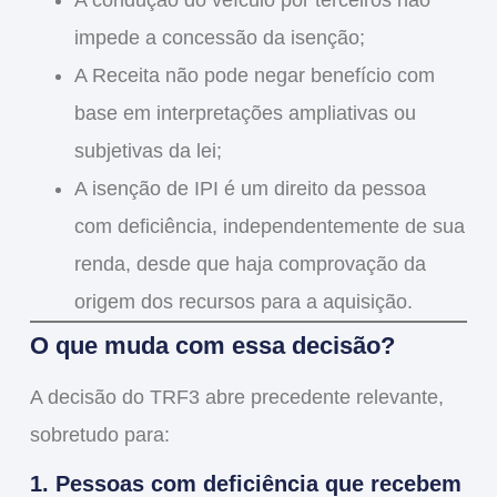
A condução do veículo por terceiros
não
impede
a concessão da isenção;
A Receita
não pode negar benefício com
base em interpretações ampliativas ou
subjetivas da lei
;
A
isenção de IPI é um direito da pessoa
com deficiência
, independentemente de sua
renda, desde que haja
comprovação da
origem dos recursos
para a aquisição.
O que muda com essa decisão?
A decisão do TRF3
abre precedente relevante
,
sobretudo para:
1. Pessoas com deficiência que recebem