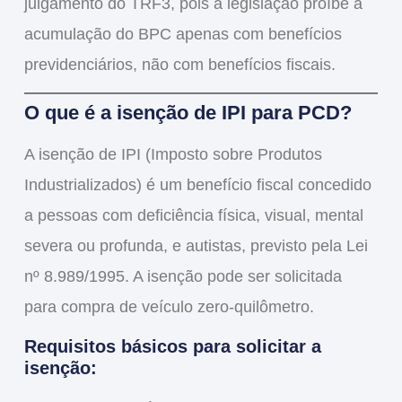
julgamento do TRF3, pois a legislação proíbe a
acumulação do BPC apenas com benefícios
previdenciários
, não com benefícios fiscais.
O que é a isenção de IPI para PCD?
A
isenção de IPI (Imposto sobre Produtos
Industrializados)
é um
benefício fiscal concedido
a pessoas com deficiência física, visual, mental
severa ou profunda, e autistas
, previsto pela
Lei
nº 8.989/1995
. A isenção pode ser solicitada
para
compra de veículo zero-quilômetro
.
Requisitos básicos para solicitar a
isenção: