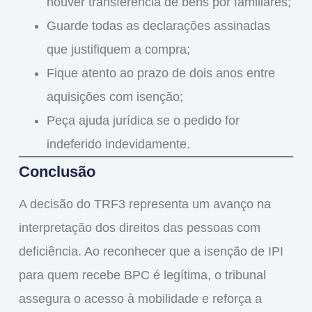
houver transferência de bens por familiares;
Guarde todas as declarações assinadas
que justifiquem a compra;
Fique atento ao prazo de dois anos
entre
aquisições com isenção;
Peça ajuda jurídica
se o pedido for
indeferido indevidamente.
Conclusão
A decisão do TRF3 representa um
avanço na
interpretação dos direitos das pessoas com
deficiência
. Ao reconhecer que a
isenção de IPI
para quem recebe BPC
é legítima, o tribunal
assegura o acesso à mobilidade e reforça a