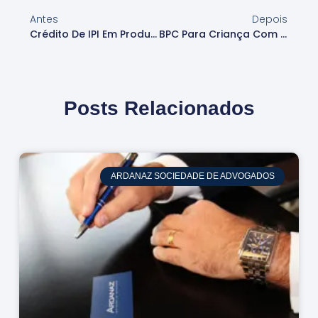
Antes
Depois
Crédito De IPI Em Produtos Imunes: STJ Define Tese Tributária
BPC Para Criança Com Autismo: Quem Tem Direito E Como Solicitar?
Posts Relacionados
ARDANAZ SOCIEDADE DE ADVOGADOS