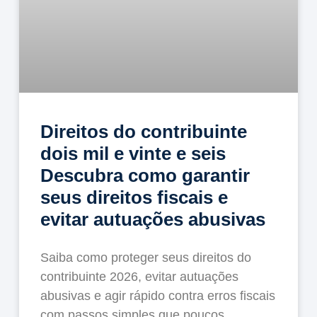
Direitos do contribuinte
dois mil e vinte e seis
Descubra como garantir
seus direitos fiscais e
evitar autuações abusivas
Saiba como proteger seus direitos do
contribuinte 2026, evitar autuações
abusivas e agir rápido contra erros fiscais
com passos simples que poucos