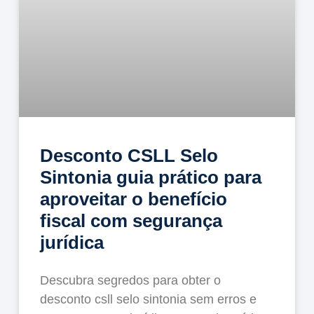
Desconto CSLL Selo
Sintonia guia prático para
aproveitar o benefício
fiscal com segurança
jurídica
Descubra segredos para obter o
desconto csll selo sintonia sem erros e