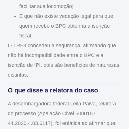
facilitar sua locomoção;
E que
não existe vedação legal
para que
quem recebe o BPC obtenha a isenção
fiscal.
O TRF3
concedeu a segurança
, afirmando que
não há incompatibilidade entre o BPC e a
isenção de IPI
, pois são
benefícios de naturezas
distintas
.
O que disse a relatora do caso
A desembargadora federal
Leila Paiva
, relatora
do processo (Apelação Cível 5000157-
44.2020.4.03.6117), foi enfática ao afirmar que: