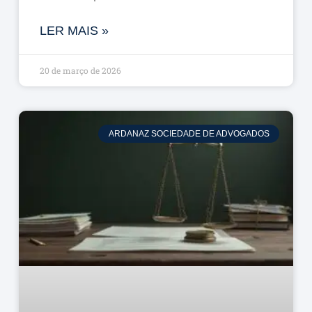
LER MAIS »
20 de março de 2026
ARDANAZ SOCIEDADE DE ADVOGADOS