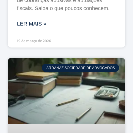
de cobranças abusivas e autuações
fiscais. Saiba o que poucos conhecem.
LER MAIS »
19 de março de 2026
ARDANAZ SOCIEDADE DE ADVOGADOS