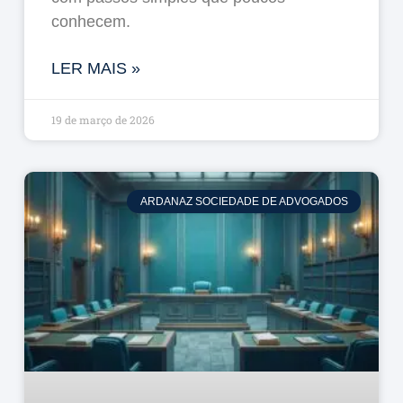
conhecem.
LER MAIS »
19 de março de 2026
ARDANAZ SOCIEDADE DE ADVOGADOS