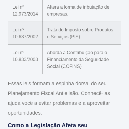
Lei nº
Altera a forma de tributação de
12.973/2014
empresas.
Lei nº
Trata do Imposto sobre Produtos
10.637/2002
e Serviços (PIS).
Lei nº
Aborda a Contribuição para o
10.833/2003
Financiamento da Seguridade
Social (COFINS).
Essas leis formam a espinha dorsal do seu
Planejamento Fiscal Antielisão
. Conhecê-las
ajuda você a evitar problemas e a aproveitar
oportunidades.
Como a Legislação Afeta seu