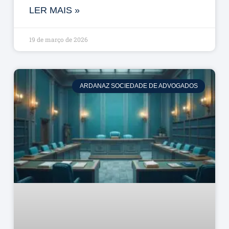
LER MAIS »
19 de março de 2026
ARDANAZ SOCIEDADE DE ADVOGADOS