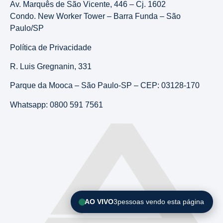
Av. Marquês de São Vicente, 446 – Cj. 1602
Condo. New Worker Tower – Barra Funda – São
Paulo/SP
Política de Privacidade
R. Luis Gregnanin, 331
Parque da Mooca – São Paulo-SP – CEP: 03128-170
Whatsapp: 0800 591 7561
AO VIVO
3
pessoas vendo esta página