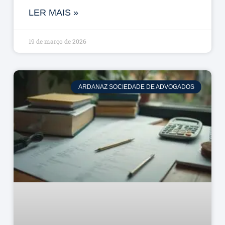
LER MAIS »
19 de março de 2026
ARDANAZ SOCIEDADE DE ADVOGADOS