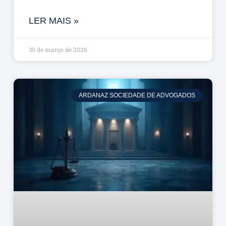
LER MAIS »
30 de março de 2026
ARDANAZ SOCIEDADE DE ADVOGADOS