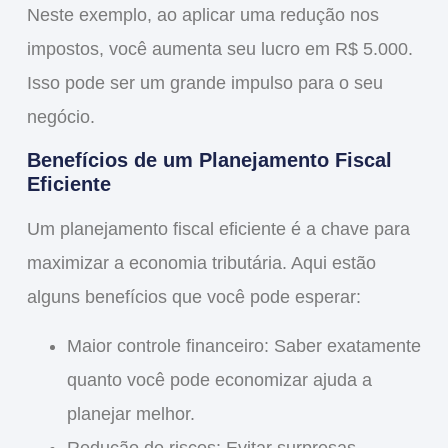
Neste exemplo, ao aplicar uma
redução
nos
impostos, você aumenta seu lucro em R$ 5.000.
Isso pode ser um grande impulso para o seu
negócio.
Benefícios de um Planejamento Fiscal
Eficiente
Um
planejamento fiscal eficiente
é a chave para
maximizar a economia tributária. Aqui estão
alguns benefícios que você pode esperar:
Maior controle financeiro
: Saber exatamente
quanto você pode economizar ajuda a
planejar melhor.
Redução de riscos
: Evitar surpresas