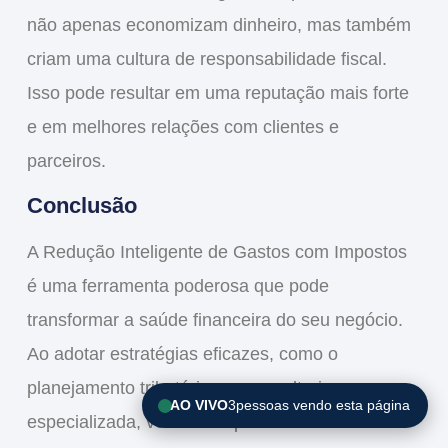
não apenas economizam dinheiro, mas também
criam uma cultura de
responsabilidade fiscal
.
Isso pode resultar em uma reputação mais forte
e em melhores relações com clientes e
parceiros.
Conclusão
A
Redução Inteligente de Gastos com Impostos
é uma ferramenta poderosa que pode
transformar a saúde financeira do seu negócio.
Ao adotar estratégias eficazes, como o
planejamento tributário
e a
consultoria
AO VIVO
3
pessoas vendo esta página
especializada
, você não apenas diminui sua