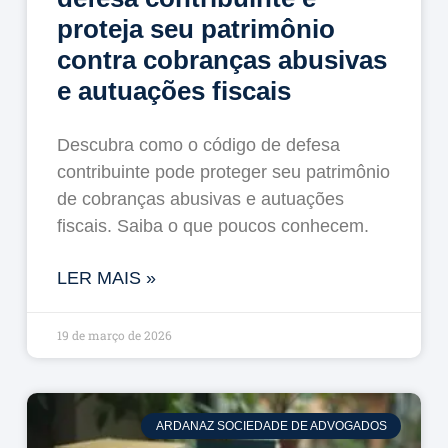
proteja seu patrimônio
contra cobranças abusivas
e autuações fiscais
Descubra como o código de defesa
contribuinte pode proteger seu patrimônio
de cobranças abusivas e autuações
fiscais. Saiba o que poucos conhecem.
LER MAIS »
19 de março de 2026
ARDANAZ SOCIEDADE DE ADVOGADOS