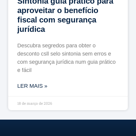
Sintonia guia prático para
aproveitar o benefício
fiscal com segurança
jurídica
Descubra segredos para obter o
desconto csll selo sintonia sem erros e
com segurança jurídica num guia prático
e fácil
LER MAIS »
18 de março de 2026