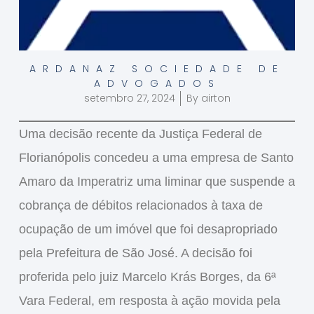
ARDANAZ SOCIEDADE DE
ADVOGADOS
setembro 27, 2024
By
airton
Uma decisão recente da
Justiça Federal
de
Florianópolis concedeu a uma empresa de
Santo
Amaro da Imperatriz
uma
liminar
que suspende a
cobrança de débitos relacionados à
taxa de
ocupação
de um imóvel que foi desapropriado
pela Prefeitura de São José. A decisão foi
proferida pelo juiz Marcelo Krás Borges, da 6ª
Vara Federal, em resposta à ação movida pela