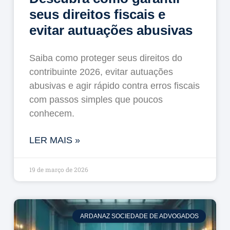
seus direitos fiscais e
evitar autuações abusivas
Saiba como proteger seus direitos do
contribuinte 2026, evitar autuações
abusivas e agir rápido contra erros fiscais
com passos simples que poucos
conhecem.
LER MAIS »
19 de março de 2026
ARDANAZ SOCIEDADE DE ADVOGADOS