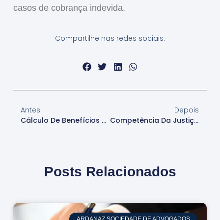
casos de cobrança indevida.
Compartilhe nas redes sociais:
Antes
Depois
Cálculo De Benefícios Previdenciários Anteriores À Constituição De 1988: Entenda A Decisão Do STJ
Competência Da Justiça Do Trabalho Na Execução De Crédito Trabalhista Extraconcursal
Posts Relacionados
ARDANAZ SOCIEDADE DE ADVOGADOS