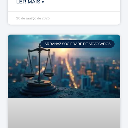
LER MAIS »
20 de março de 2026
ARDANAZ SOCIEDADE DE ADVOGADOS