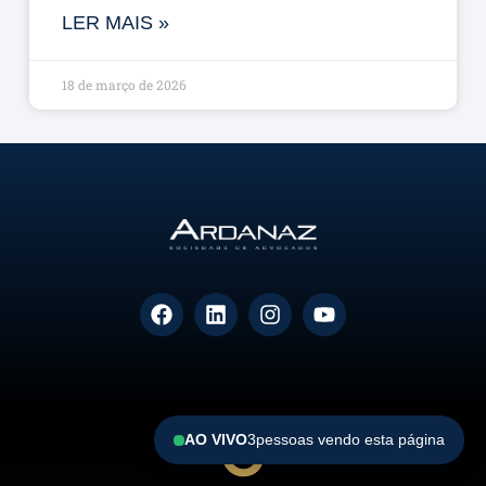
LER MAIS »
18 de março de 2026
AO VIVO
3
pessoas vendo esta página