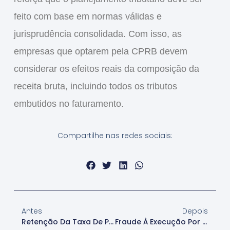
feito com base em normas válidas e
jurisprudência consolidada
. Com isso, as
empresas que optarem pela CPRB devem
considerar os
efeitos reais da composição da
receita bruta
, incluindo todos os tributos
embutidos no faturamento.
Compartilhe nas redes sociais:
Antes
Depois
Retenção Da Taxa De Personalização No Distrato É Válida?
Fraude À Execução Por Renúncia À Herança É Reconhecida