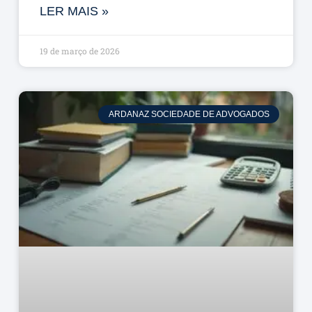
LER MAIS »
19 de março de 2026
ARDANAZ SOCIEDADE DE ADVOGADOS