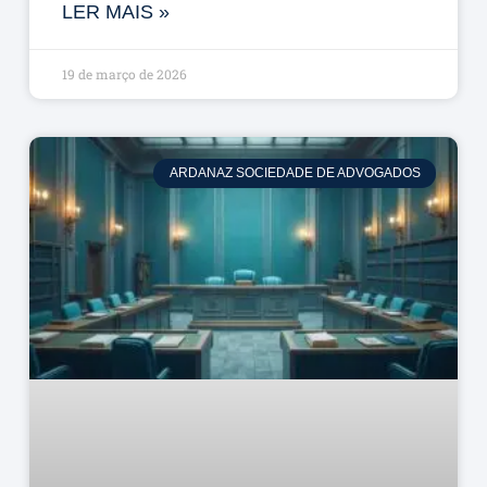
LER MAIS »
19 de março de 2026
ARDANAZ SOCIEDADE DE ADVOGADOS