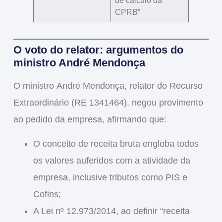
de cálculo da
CPRB”
O voto do relator: argumentos do
ministro André Mendonça
O ministro
André Mendonça
, relator do Recurso
Extraordinário (RE 1341464),
negou provimento
ao pedido da empresa
, afirmando que:
O conceito de
receita bruta engloba todos
os valores auferidos com a atividade da
empresa
, inclusive tributos como PIS e
Cofins;
A
Lei nº 12.973/2014
, ao definir “receita