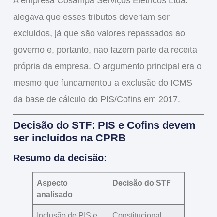
A empresa
Cosampa Serviços Elétricos Ltda.
alegava que esses tributos deveriam ser
excluídos
, já que são
valores repassados ao
governo
e, portanto,
não fazem parte da receita
própria da empresa
. O argumento principal era o
mesmo que fundamentou a
exclusão do ICMS
da base de cálculo do PIS/Cofins
em 2017.
Decisão do STF: PIS e Cofins devem
ser incluídos na CPRB
Resumo da decisão:
Aspecto
Decisão do STF
analisado
Inclusão de PIS e
Constitucional