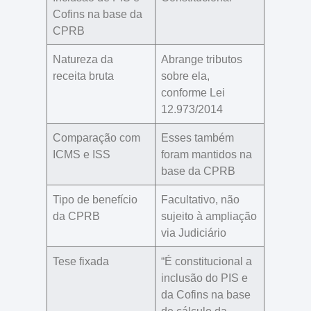
Cofins na base da
CPRB
Natureza da
Abrange tributos
receita bruta
sobre ela
,
conforme Lei
12.973/2014
Comparação com
Esses também
ICMS e ISS
foram
mantidos na
base da CPRB
Tipo de benefício
Facultativo
, não
da CPRB
sujeito à ampliação
via Judiciário
Tese fixada
“É constitucional a
inclusão do PIS e
da Cofins na base