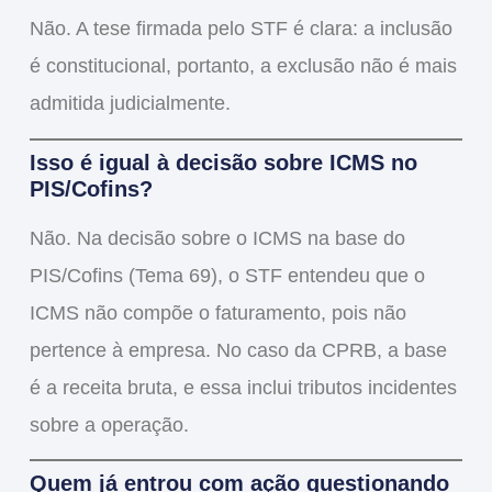
Não.
A tese firmada pelo STF é clara:
a inclusão
é constitucional
, portanto,
a exclusão não é mais
admitida judicialmente
.
Isso é igual à decisão sobre ICMS no
PIS/Cofins?
Não.
Na decisão sobre o ICMS na base do
PIS/Cofins (Tema 69), o STF entendeu que o
ICMS
não compõe o faturamento
, pois
não
pertence à empresa
. No caso da CPRB, a base
é a
receita bruta
, e essa
inclui tributos incidentes
sobre a operação.
Quem já entrou com ação questionando