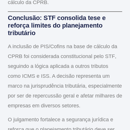
cálculo da CPRB
.
Conclusão: STF consolida tese e
reforça limites do planejamento
tributário
A inclusão de
PIS/Cofins na base de cálculo da
CPRB
foi considerada
constitucional pelo STF
,
seguindo a lógica aplicada a outros tributos
como ICMS e ISS. A decisão representa
um
marco na jurisprudência tributária
, especialmente
por ser de
repercussão geral
e afetar milhares de
empresas em diversos setores.
O julgamento fortalece a segurança jurídica e
reforça que o planejamento tributário deve ser