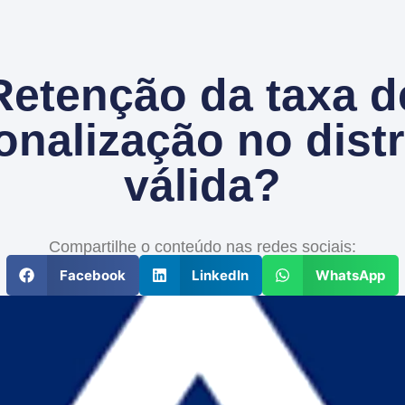
Retenção da taxa d
onalização no distr
válida?
Compartilhe o conteúdo nas redes sociais:
Facebook
LinkedIn
WhatsApp