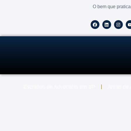
O bem que pratica
Escritório de Advocacia em SP
Áreas de 