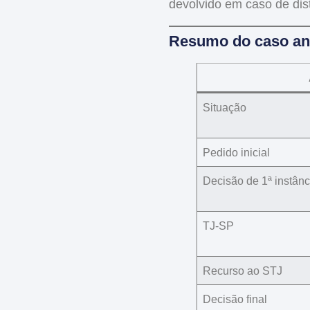
devolvido em caso de dis
Resumo do caso ana
Situação
Pedido inicial
Decisão de 1ª instânc
TJ-SP
Recurso ao STJ
Decisão final