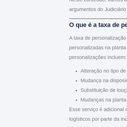
argumentos do Judiciário
O que é a taxa de p
A
taxa de personalização
personalizadas na plant
personalizações incluem:
Alteração no tipo de
Mudança na disposi
Substituição de louç
Mudanças na planta 
Esse serviço é adicional
logísticos
por parte da inc