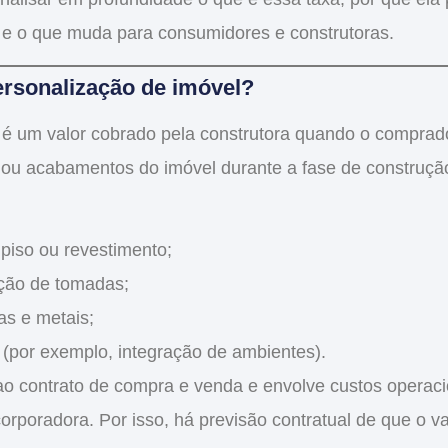
 e o que muda para consumidores e construtoras.
ersonalização de imóvel?
é um valor cobrado pela construtora quando o comprado
a ou acabamentos do imóvel
durante a fase de construçã
 piso ou revestimento;
ção de tomadas;
as e metais;
(por exemplo, integração de ambientes).
 ao contrato de compra e venda e envolve
custos operaci
orporadora. Por isso, há previsão contratual de que o va