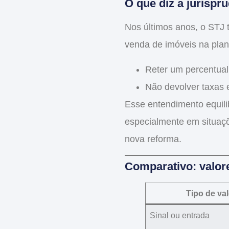
O que diz a jurispr
Nos últimos anos, o STJ 
venda de imóveis na plan
Reter um
percentual
Não devolver
taxas 
Esse entendimento equili
especialmente em situa
nova reforma
.
Comparativo: valore
Tipo de val
Sinal ou entrada