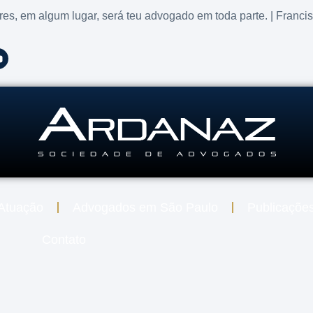
res, em algum lugar, será teu advogado em toda parte. | Franci
Atuação
Advogados em São Paulo
Publicaçõe
Contato