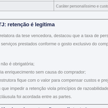
Caráter personalíssimo
e
cust
J: retenção é legítima
 relatora da tese vencedora, destacou que a taxa de pe
 serviços prestados conforme o gosto exclusivo do comp
não é obrigatória
;
ria
enriquecimento sem causa
do comprador;
strutora fique com o valor para
compensar custos e pre
ou que impedir a retenção
viola princípios de razoabilida
cláusula foi
acordada entre as partes
.