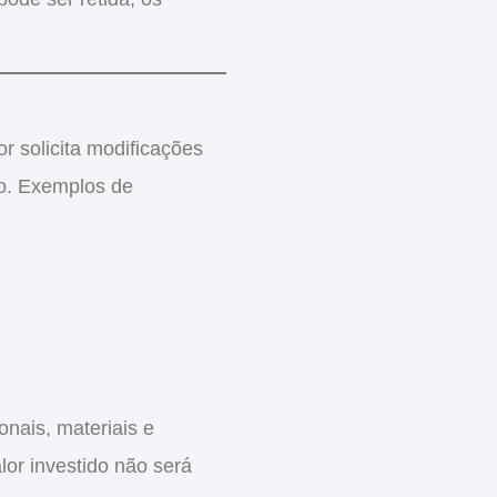
r solicita
modificações
o. Exemplos de
onais, materiais e
lor investido
não será