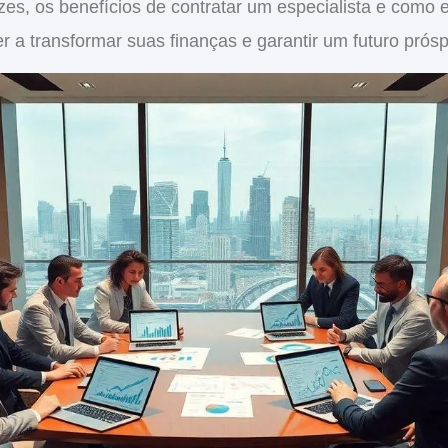
azes
, os
benefícios de contratar um especialista
e como e
a transformar suas finanças e garantir um futuro prósp