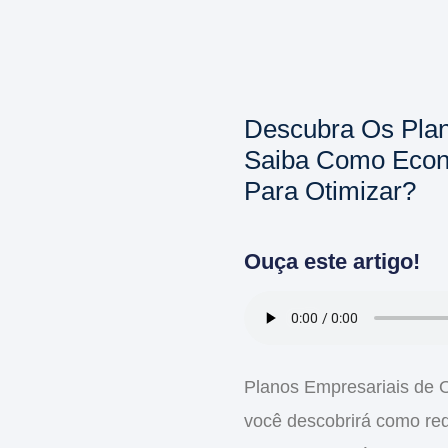
Descubra Os Plan
Saiba Como Econ
Para Otimizar?
Ouça este artigo!
Planos Empresariais de O
você descobrirá como
re