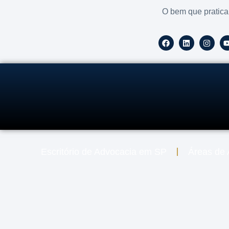
O bem que pratica
Escritório de Advocacia em SP
Áreas de 