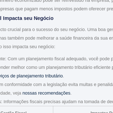
dinheiro economizado pode ser reinvestido na empresa,
presas que pagam menos impostos podem oferecer preç
l Impacta seu Negócio
to crucial para o sucesso do seu negócio. Uma boa ge
 mas também pode melhorar a saúde financeira da sua e
 isso impacta seu negócio:
nte
: Com um planejamento fiscal adequado, você pode p
nder melhor como um planejamento tributário eficiente 
iços de planejamento tributário
.
em conformidade com a legislação evita multas e penalid
idade, veja
nossas recomendações
.
s
: Informações fiscais precisas ajudam na tomada de dec