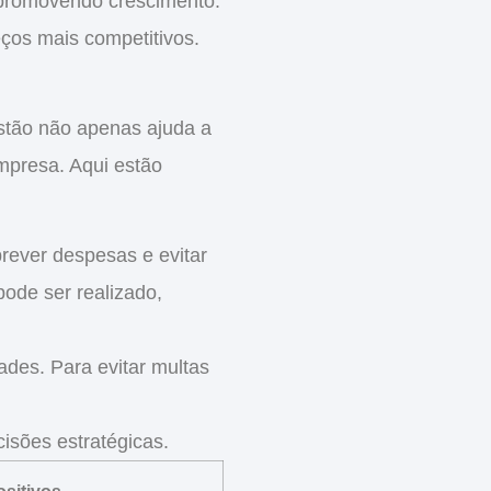
 promovendo crescimento.
os mais competitivos.
stão não apenas ajuda a
mpresa. Aqui estão
rever despesas e evitar
pode ser realizado,
ades. Para evitar multas
isões estratégicas.