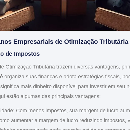
anos Empresariais de Otimização Tributária
o de Impostos
e Otimização Tributária
trazem diversas vantagens, pri
ê organiza suas finanças e adota estratégias fiscais, 
o significa mais dinheiro disponível para investir em seu
ui estão algumas das principais vantagens:
vidade
: Com menos impostos, sua margem de lucro aum
como aumentar a margem de lucro reduzindo impostos, 