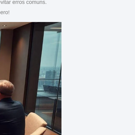
vitar
erros comuns
.
ero!