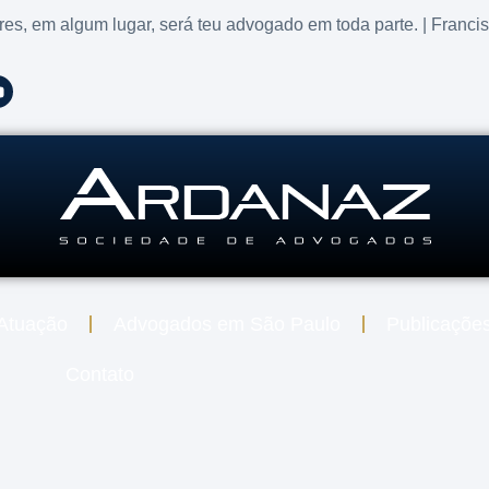
res, em algum lugar, será teu advogado em toda parte. | Franci
Atuação
Advogados em São Paulo
Publicaçõe
Contato