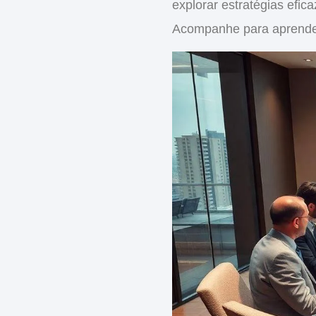
explorar
estratégias efic
Acompanhe para aprender 