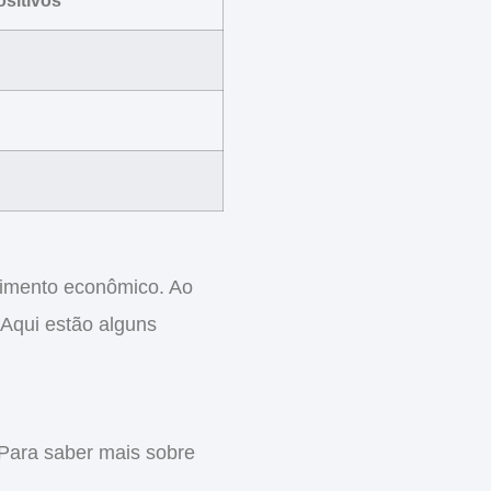
sitivos
cimento econômico. Ao
 Aqui estão alguns
 Para saber mais sobre