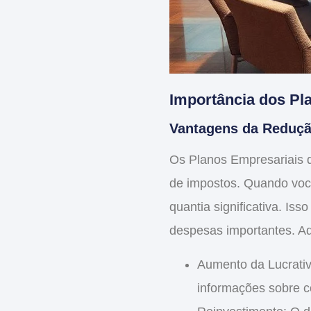
Importância dos Pl
Vantagens da Reduçã
Os
Planos Empresariais d
de impostos
. Quando voc
quantia significativa. Iss
despesas importantes. Aq
Aumento da Lucrati
informações sobre 