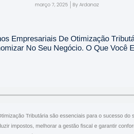
março 7, 2025
By
Ardanaz
os Empresariais De Otimização Tributá
omizar No Seu Negócio. O Que Você E
timização Tributária
são essenciais para o sucesso do s
duzir impostos
,
melhorar a gestão fiscal
e garantir
confor