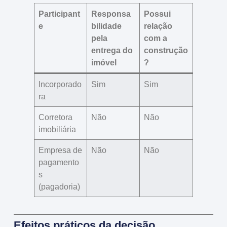
Participant
Responsa
Possui
e
bilidade
relação
pela
com a
entrega do
construção
imóvel
?
Incorporado
Sim
Sim
ra
Corretora
Não
Não
imobiliária
Empresa de
Não
Não
pagamento
s
(pagadoria)
Efeitos práticos da decisão