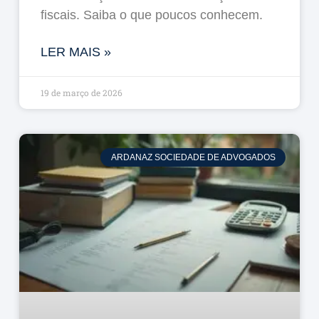
fiscais. Saiba o que poucos conhecem.
LER MAIS »
19 de março de 2026
ARDANAZ SOCIEDADE DE ADVOGADOS