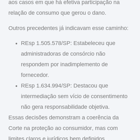
aos
casos em que há efetiva participação na
relação de consumo que gerou o dano
.
Outros precedentes já indicavam esse caminho:
REsp 1.505.578/SP
: Estabeleceu que
administradoras de consórcio não
respondem por inadimplemento de
fornecedor.
REsp 1.634.994/SP
: Destacou que
intermediação sem vício de consentimento
não gera responsabilidade objetiva.
Essas decisões demonstram a coerência da
Corte na
proteção ao consumidor
, mas com
limites claros e jurídicos bem definidos
.