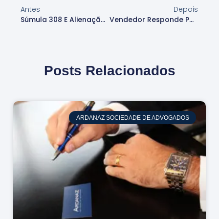
Antes
Depois
Súmula 308 E Alienação Fiduciária: STJ Afasta Aplicação
Vendedor Responde Por Dívida De Condomínio Após Posse?
Posts Relacionados
ARDANAZ SOCIEDADE DE ADVOGADOS