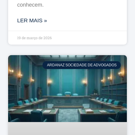
conhecem.
LER MAIS »
19 de março de 2026
ARDANAZ SOCIEDADE DE ADVOGADOS