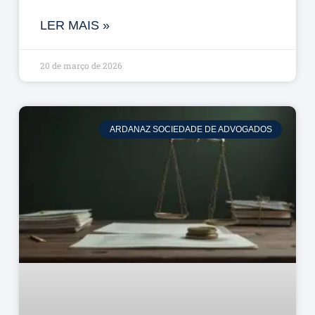
LER MAIS »
20 de março de 2026
ARDANAZ SOCIEDADE DE ADVOGADOS