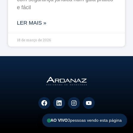
e fácil
LER MAIS »
18 de março de 2026
AO VIVO
3
pessoas vendo esta página