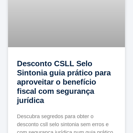
Desconto CSLL Selo
Sintonia guia prático para
aproveitar o benefício
fiscal com segurança
jurídica
Descubra segredos para obter o
desconto csll selo sintonia sem erros e
com segurança jurídica num guia prático