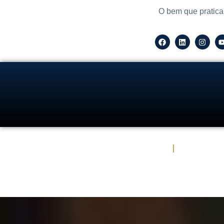
O bem que pratica
Escritório de Advocacia em SP
Áreas de 