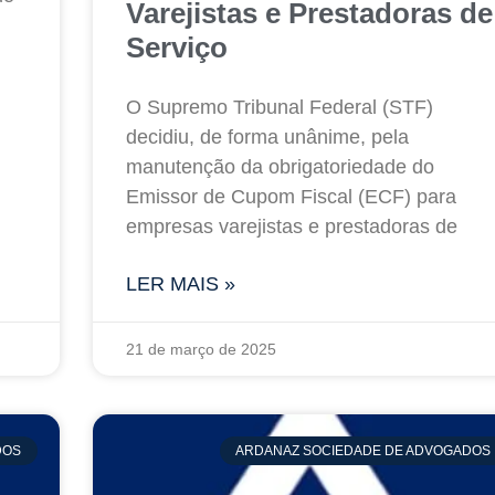
Varejistas e Prestadoras de
Serviço
O Supremo Tribunal Federal (STF)
decidiu, de forma unânime, pela
manutenção da obrigatoriedade do
Emissor de Cupom Fiscal (ECF) para
empresas varejistas e prestadoras de
LER MAIS »
21 de março de 2025
DOS
ARDANAZ SOCIEDADE DE ADVOGADOS