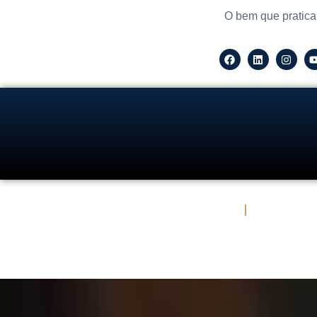
O bem que pratica
Escritório de Advocacia em SP
Áreas de 