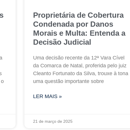
s
Proprietária de Cobertura
Condenada por Danos
Morais e Multa: Entenda a
Decisão Judicial
a
Uma decisão recente da 12ª Vara Cível
da Comarca de Natal, proferida pelo juiz
s
Cleanto Fortunato da Silva, trouxe à tona
 o
uma questão importante sobre
LER MAIS »
21 de março de 2025