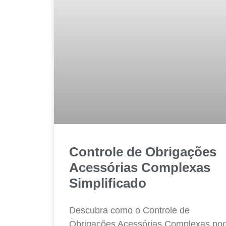
Controle de Obrigações
Acessórias Complexas
Simplificado
Descubra como o Controle de
Obrigações Acessórias Complexas po