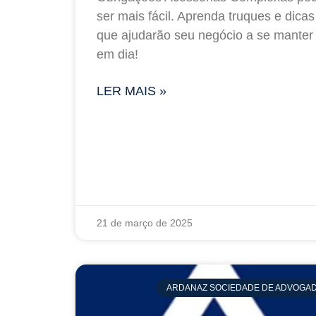
ser mais fácil. Aprenda truques e dicas
que ajudarão seu negócio a se manter
em dia!
LER MAIS »
21 de março de 2025
ARDANAZ SOCIEDADE DE ADVOGA